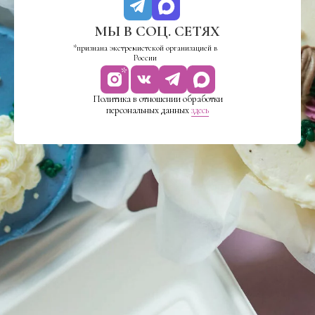
МЫ В СОЦ. СЕТЯХ
*признана экстремистской организацией в
России
*
Политика в отношении обработки
персональных данных
здесь